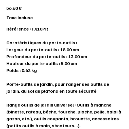
Prix
56,60 €
Taxe Incluse
Référence : FX10PR
Caratéristiques du porte-outils :
Largeur du porte-outils : 18.00 cm
Profondeur du porte-outils : 13.00 cm
Hauteur du porte-outils : 5.00 cm
Poids : 0.62 kg
Porte-outils de jardin,
pour ranger ses outils de
jardin
, du sol au plafond en toute sécurité
Range outils de jardin universel : Outils à manche
(binette, rateau, bêche, fourche, pioche, pelle, balai à
gazon, etc.), outils coupants, brouette, accessoires
(petits outils à main, sécateurs...).