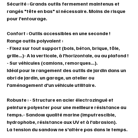
Sécurité : Grands outils fermement maintenus et
rangés "tête en bas" si nécessaire. Moins de risque
pour l'entourage.
Confort : Outils accessibles en une seconde !
Range outils polyvalent :
- Fixez sur tout support (bois, béton, brique, tôle,
grille...)- A la verticale, à l'horizontale, ou au plafond !
- Sur véhicules (camions, remorques...).
Idéal pour le rangement des outils de jardin dans un
abri de jardin, un garage, un atelier ou
l'aménagement d'un véhicule utilitaire.
Robuste : - Structure en acier électrozingué et
peinture polyester pour une meilleure résistance au
temps.- Sandow qualité marine (imputrescible,
hydrophobe, résistance aux UV et à l'abrasion).
La tension du sandow ne s'altère pas dans le temps.