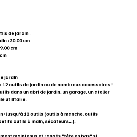
ls de jardin :
din : 30.00 cm
19.00 cm
 cm
de jardin
 12 outils de jardin ou de nombreux accessoires !
tils dans un abri de jardin, un garage, un atelier
 utilitaire.
n : Jusqu'à 12 outils (outils à manche, outils
etits outils à main, sécateurs...).
ement maintenus et rangés "tête en bas" si