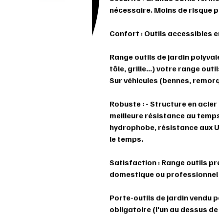
nécessaire. Moins de risque p
Confort : Outils accessibles 
Range outils de jardin polyvale
tôle, grille...) votre range outi
Sur véhicules (bennes, remorqu
Robuste : - Structure en acier
meilleure résistance au temp
hydrophobe, résistance aux UV
le temps.
Satisfaction : Range outils p
domestique ou professionnel (
Porte-outils de jardin vendu pa
obligatoire (l'un au dessus de 