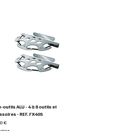
-outils ALU - 4 à 8 outils et
soires - REF. FX40S
0 €
ncluse