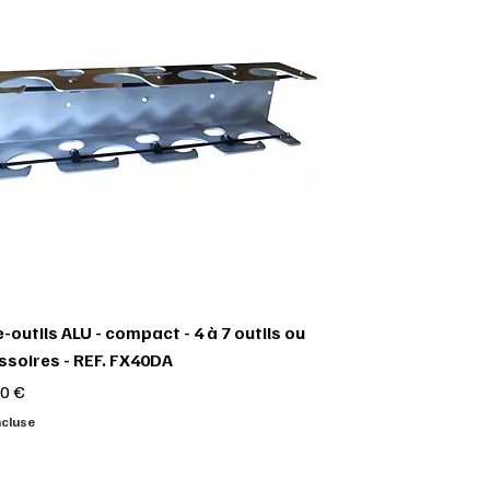
-outils ALU - compact - 4 à 7 outils ou
ssoires - REF. FX40DA
0 €
ncluse