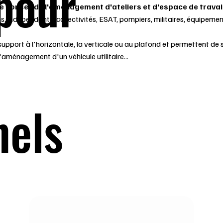
 pour
le conseil de l'aménagement d'ateliers et d'espace de travai
s, indépendants, collectivités, ESAT, pompiers, militaires, équipement
 support à l'horizontale, la verticale ou au plafond et permettent de s
 l'aménagement d'un véhicule utilitaire...
nels