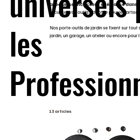
universels
avec un service client spécialisé dans 
sécuriser vos outils adaptée pour les artisan
les
Nos porte-outils de jardin se fixent sur tout
jardin, un garage, un atelier ou encore pour
Profession
13 articles