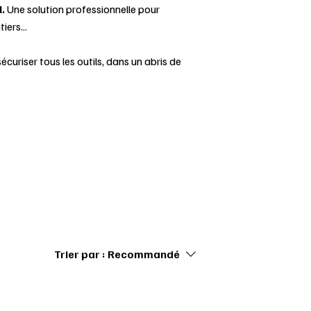
l.
Une solution professionnelle pour
iers...
écuriser tous les outils, dans un abris de
Trier par :
Recommandé