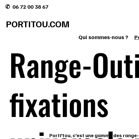
✆ 06 72 00 38 67
PORTITOU.COM
Qui sommes-nous ?
P
Range-Outi
fixations
Porti'tou, c'est une gamme des range-ou