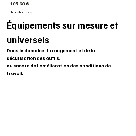
Prix
105,90 €
Taxe Incluse
Équipements sur mesure et
universels
Dans le domaine du rangement et de la
sécurisation des outils,
ou encore de l'amélioration des conditions de
travail.