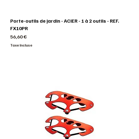
Porte-outils de jardin - ACIER - 1 à 2 outils - REF.
FX10PR
Prix
56,60 €
Taxe Incluse