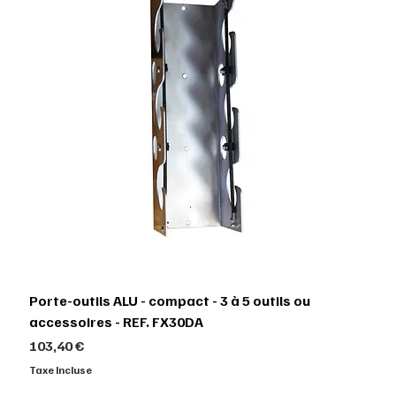
Porte-outils ALU - compact - 3 à 5 outils ou
accessoires - REF. FX30DA
Prix
103,40 €
Taxe Incluse