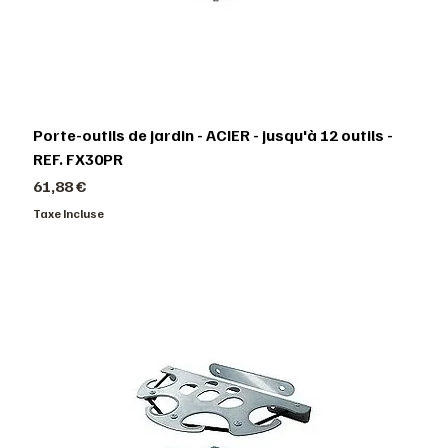
Porte-outils de jardin - ACIER - jusqu'à 12 outils -
REF. FX30PR
Prix
61,88 €
Taxe Incluse