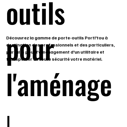
outils
pour
Découvrez la gamme de porte-outils Porti'tou à
destination des professionnels et des particuliers,
parfaits pour l'aménagement d'un utilitaire et
transporter en toute sécurité votre matériel.
l'aménage
ment de