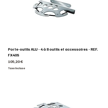
Porte-outils ALU - 4 à 8 outils et accessoires - REF.
FX40S
Prix
105,20 €
Taxe Incluse