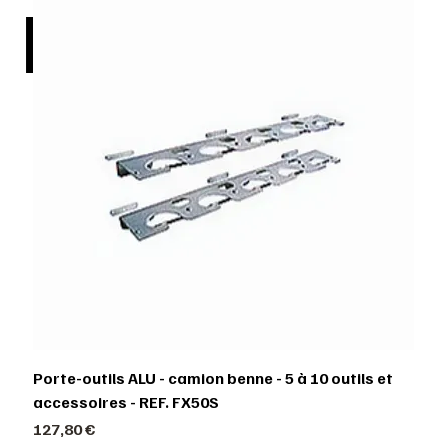
nnel
Porte-outils ALU - camion benne - 5 à 10 outils et
accessoires - REF. FX50S
Prix
127,80 €