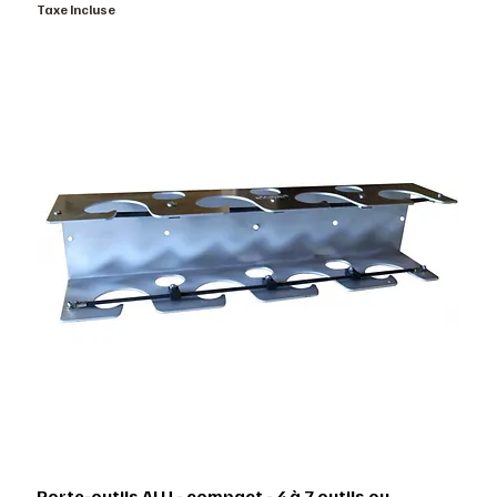
Taxe Incluse
Porte-outils ALU - compact - 4 à 7 outils ou