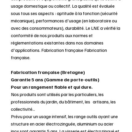
usage domestique ou collectif. La qualité est évaluée
sous tous ses aspects : aptitude à la fonction (sécurité
mécanique), performances d'usage (en laboratoire ou
avec des consommateurs), durabilité. Le LNE a vérifié la
conformité de nos produits aux normes et
réglementations existantes dans nos domaines
d'applications. Fabrication française Fabrication
française.
Fabrication française (Bretagne)
Garantie 5 ans (Gamme de porte-outils)
Pour un rangement fiable et qui dure.
Nos produits sont utilisés par les particuliers, les
professionnels du jardin, du bâtiment, les artisans, les
collectivité...
Prévu pour un usage intensif, les range outils ayant une
structure en acier électrozinguée, aluminium ou acier
inox sont garantis 5 ans. La visserie est électrozingué et