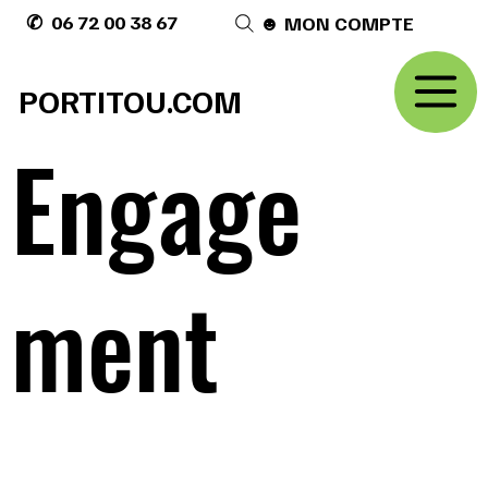
✆ 06 72 00 38 67
☻ MON COMPTE
PORTITOU.COM
Engage
ment