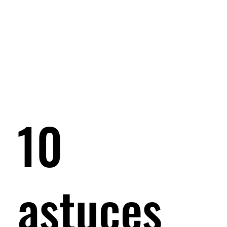
10
astuces