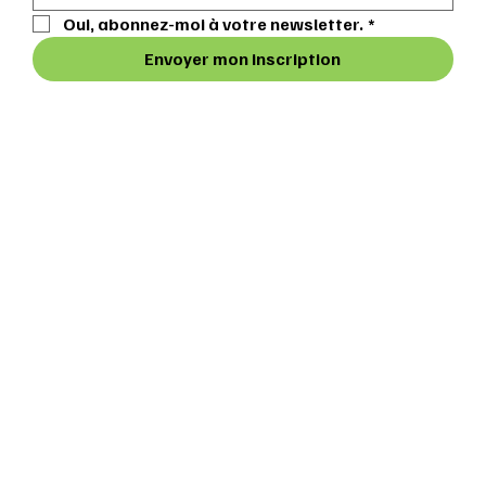
Oui, abonnez-moi à votre newsletter.
*
Envoyer mon inscription