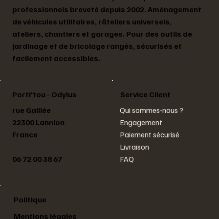
professionnels breveté depuis 2002. Aménagement
de véhicules utilitaires, râteliers universels,
ateliers, chantiers et garages. Pour des outils de
jardinage et de bricolage rangés, sécurisés et
facilement accessibles.
Service Client
Porti'tou - Odylus
rue Galilée
Qui sommes-nous ?
22300 Lannion
Engagement
France
Paiement sécurisé
Livraison
06 72 00 38 67
FAQ
Politique
Mentions légales