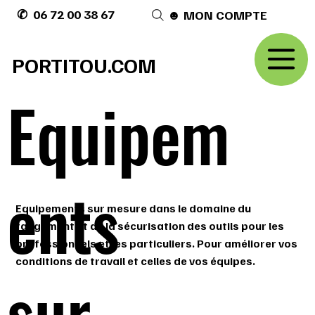
✆ 06 72 00 38 67
☻ MON COMPTE
PORTITOU.COM
Equipem
ents
Equipements sur mesure dans le domaine du
rangement et de la sécurisation des outils pour les
professionnels et les particuliers. Pour améliorer vos
conditions de travail et celles de vos équipes.
sur-