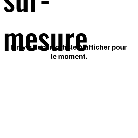
mesure
Il n'y a aucun article à afficher pour
le moment.