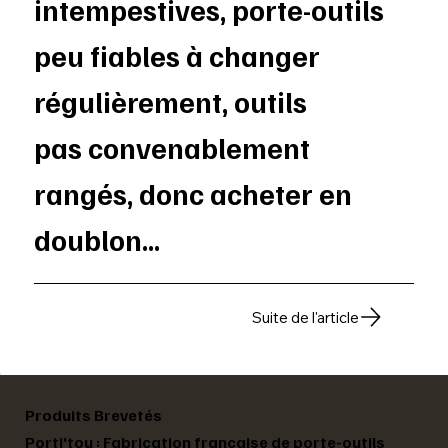
intempestives, porte-outils
peu fiables à changer
régulièrement, outils
pas convenablement
rangés, donc acheter en
doublon...
Suite de l'article
Produits Brevetés
Porti'tou : Fabrication française de porte-outils